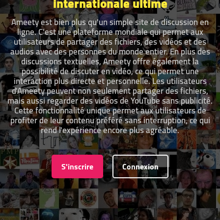
internationale ultime
Ameety est bien plus qu'un simple site de discussion en
ligne. C'est une plateforme mondiale qui permet aux
utilisateurs de partager des fichiers, des vidéos et des
audios avec des personnes du monde entier. En plus des
discussions textuelles, Ameety offre également la
possibilité de discuter en vidéo, ce qui permet une
interaction plus directe et personnelle. Les utilisateurs
d'Ameety peuvent non seulement partager des fichiers,
mais aussi regarder des vidéos de YouTube sans publicité.
Cette fonctionnalité unique permet aux utilisateurs de
profiter de leur contenu préféré sans interruption, ce qui
rend l'expérience encore plus agréable.
S'inscrire
Connexion