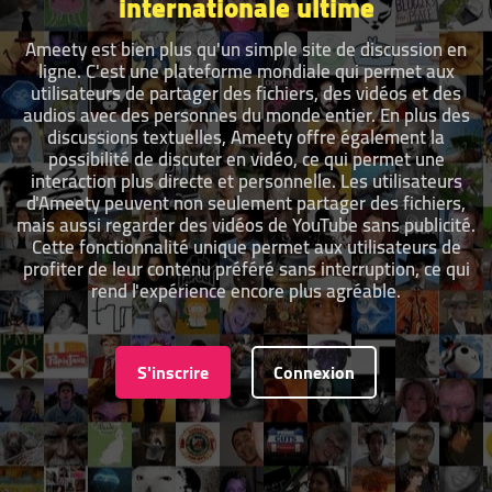
internationale ultime
Ameety est bien plus qu'un simple site de discussion en
ligne. C'est une plateforme mondiale qui permet aux
utilisateurs de partager des fichiers, des vidéos et des
audios avec des personnes du monde entier. En plus des
discussions textuelles, Ameety offre également la
possibilité de discuter en vidéo, ce qui permet une
interaction plus directe et personnelle. Les utilisateurs
d'Ameety peuvent non seulement partager des fichiers,
mais aussi regarder des vidéos de YouTube sans publicité.
Cette fonctionnalité unique permet aux utilisateurs de
profiter de leur contenu préféré sans interruption, ce qui
rend l'expérience encore plus agréable.
S'inscrire
Connexion