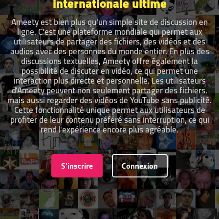
internationale ultime
Ameety est bien plus qu'un simple site de discussion en
ligne. C'est une plateforme mondiale qui permet aux
utilisateurs de partager des fichiers, des vidéos et des
audios avec des personnes du monde entier. En plus des
discussions textuelles, Ameety offre également la
possibilité de discuter en vidéo, ce qui permet une
interaction plus directe et personnelle. Les utilisateurs
d'Ameety peuvent non seulement partager des fichiers,
mais aussi regarder des vidéos de YouTube sans publicité.
Cette fonctionnalité unique permet aux utilisateurs de
profiter de leur contenu préféré sans interruption, ce qui
rend l'expérience encore plus agréable.
S'inscrire
Connexion