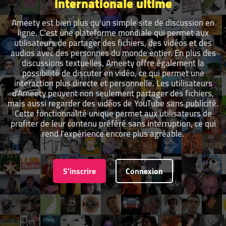
internationale ultime
Ameety est bien plus qu'un simple site de discussion en
ligne. C'est une plateforme mondiale qui permet aux
utilisateurs de partager des fichiers, des vidéos et des
audios avec des personnes du monde entier. En plus des
discussions textuelles, Ameety offre également la
possibilité de discuter en vidéo, ce qui permet une
interaction plus directe et personnelle. Les utilisateurs
d'Ameety peuvent non seulement partager des fichiers,
mais aussi regarder des vidéos de YouTube sans publicité.
Cette fonctionnalité unique permet aux utilisateurs de
profiter de leur contenu préféré sans interruption, ce qui
rend l'expérience encore plus agréable.
S'inscrire
Connexion