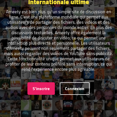
internationale ultime
Ameety est bien plus qu'un simple site de discussion en
ligne. C'est une plateforme mondiale qui permet aux
utilisateurs de partager des fichiers, des vidéos et des
audios avec des personnes du monde entier. En plus des
discussions textuelles, Ameety offre également la
possibilité de discuter en vidéo, ce qui permet une
interaction plus directe et personnelle. Les utilisateurs
d'Ameety peuvent non seulement partager des fichiers,
mais aussi regarder des vidéos de YouTube sans publicité.
Cette fonctionnalité unique permet aux utilisateurs de
profiter de leur contenu préféré sans interruption, ce qui
rend l'expérience encore plus agréable.
S'inscrire
Connexion