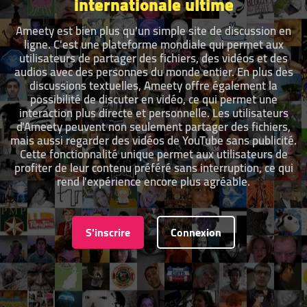
internationale ultime
Ameety est bien plus qu'un simple site de discussion en
ligne. C'est une plateforme mondiale qui permet aux
utilisateurs de partager des fichiers, des vidéos et des
audios avec des personnes du monde entier. En plus des
discussions textuelles, Ameety offre également la
possibilité de discuter en vidéo, ce qui permet une
interaction plus directe et personnelle. Les utilisateurs
d'Ameety peuvent non seulement partager des fichiers,
mais aussi regarder des vidéos de YouTube sans publicité.
Cette fonctionnalité unique permet aux utilisateurs de
profiter de leur contenu préféré sans interruption, ce qui
rend l'expérience encore plus agréable.
S'inscrire
Connexion