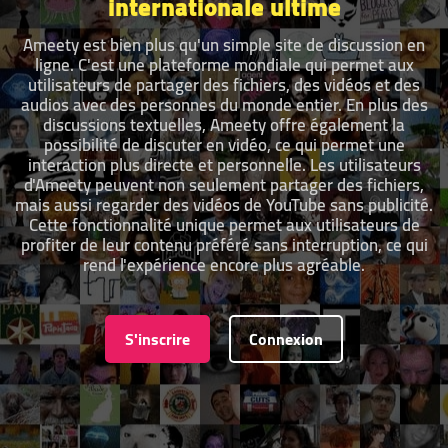
internationale ultime
Ameety est bien plus qu'un simple site de discussion en
ligne. C'est une plateforme mondiale qui permet aux
utilisateurs de partager des fichiers, des vidéos et des
audios avec des personnes du monde entier. En plus des
discussions textuelles, Ameety offre également la
possibilité de discuter en vidéo, ce qui permet une
interaction plus directe et personnelle. Les utilisateurs
d'Ameety peuvent non seulement partager des fichiers,
mais aussi regarder des vidéos de YouTube sans publicité.
Cette fonctionnalité unique permet aux utilisateurs de
profiter de leur contenu préféré sans interruption, ce qui
rend l'expérience encore plus agréable.
S'inscrire
Connexion