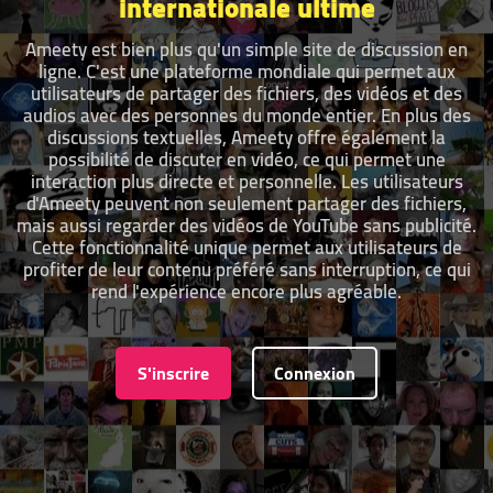
internationale ultime
Ameety est bien plus qu'un simple site de discussion en
ligne. C'est une plateforme mondiale qui permet aux
utilisateurs de partager des fichiers, des vidéos et des
audios avec des personnes du monde entier. En plus des
discussions textuelles, Ameety offre également la
possibilité de discuter en vidéo, ce qui permet une
interaction plus directe et personnelle. Les utilisateurs
d'Ameety peuvent non seulement partager des fichiers,
mais aussi regarder des vidéos de YouTube sans publicité.
Cette fonctionnalité unique permet aux utilisateurs de
profiter de leur contenu préféré sans interruption, ce qui
rend l'expérience encore plus agréable.
S'inscrire
Connexion