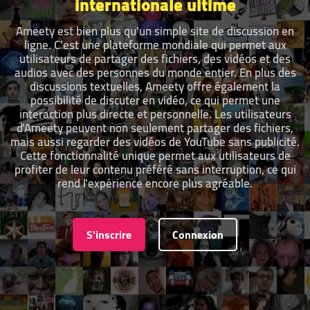
internationale ultime
Ameety est bien plus qu'un simple site de discussion en
ligne. C'est une plateforme mondiale qui permet aux
utilisateurs de partager des fichiers, des vidéos et des
audios avec des personnes du monde entier. En plus des
discussions textuelles, Ameety offre également la
possibilité de discuter en vidéo, ce qui permet une
interaction plus directe et personnelle. Les utilisateurs
d'Ameety peuvent non seulement partager des fichiers,
mais aussi regarder des vidéos de YouTube sans publicité.
Cette fonctionnalité unique permet aux utilisateurs de
profiter de leur contenu préféré sans interruption, ce qui
rend l'expérience encore plus agréable.
S'inscrire
Connexion