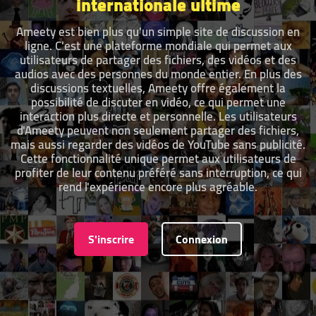
internationale ultime
Ameety est bien plus qu'un simple site de discussion en
ligne. C'est une plateforme mondiale qui permet aux
utilisateurs de partager des fichiers, des vidéos et des
audios avec des personnes du monde entier. En plus des
discussions textuelles, Ameety offre également la
possibilité de discuter en vidéo, ce qui permet une
interaction plus directe et personnelle. Les utilisateurs
d'Ameety peuvent non seulement partager des fichiers,
mais aussi regarder des vidéos de YouTube sans publicité.
Cette fonctionnalité unique permet aux utilisateurs de
profiter de leur contenu préféré sans interruption, ce qui
rend l'expérience encore plus agréable.
S'inscrire
Connexion