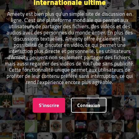
internationale ultime
Ameety est bien plus qu'un simple site de discussion en
ligne. C'est une plateforme mondiale qui permet aux
utilisateurs de partager des fichiers, des vidéos et des
audios avec des personnes du monde entier. En plus des
discussions textuelles, Ameety offre également la
possibilité de discuter en vidéo, ce qui permet une
interaction plus directe et personnelle. Les utilisateurs
d'Ameety peuvent non seulement partager des fichiers,
mais aussi regarder des vidéos de YouTube sans publicité.
Cette fonctionnalité unique permet aux utilisateurs de
profiter de leur contenu préféré sans interruption, ce qui
rend l'expérience encore plus agréable.
S'inscrire
Connexion