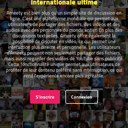
internationale ultime
Ameety est bien plus qu'un simple site de discussion en
ligne. C'est une plateforme mondiale qui permet aux
utilisateurs de partager des fichiers, des vidéos et des
audios avec des personnes du monde entier. En plus des
discussions textuelles, Ameety offre également la
possibilité de discuter en vidéo, ce qui permet une
interaction plus directe et personnelle. Les utilisateurs
d'Ameety peuvent non seulement partager des fichiers,
mais aussi regarder des vidéos de YouTube sans publicité.
Cette fonctionnalité unique permet aux utilisateurs de
profiter de leur contenu préféré sans interruption, ce qui
rend l'expérience encore plus agréable.
S'inscrire
Connexion