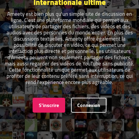
internationale ultime
Ameety est bien plus qu'un simple site de discussion en
ligne. C'est une plateforme mondiale qui permet aux
utilisateurs de partager des fichiers, des vidéos et des
audios avec des personnes du monde entier. En plus des
discussions textuelles, Ameety offre également la
possibilité de discuter en vidéo, ce qui permet une
interaction plus directe et personnelle. Les utilisateurs
d'Ameety peuvent non seulement partager des fichiers,
mais aussi regarder des vidéos de YouTube sans publicité.
Cette fonctionnalité unique permet aux utilisateurs de
profiter de leur contenu préféré sans interruption, ce qui
rend l'expérience encore plus agréable.
S'inscrire
Connexion