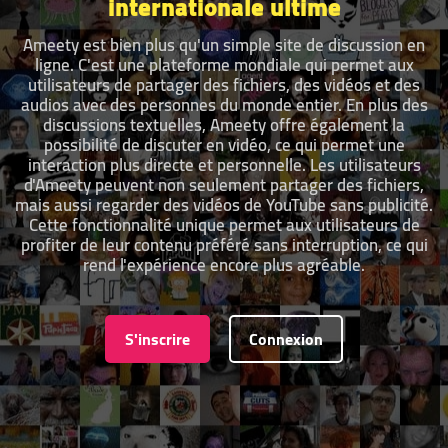
internationale ultime
Ameety est bien plus qu'un simple site de discussion en
ligne. C'est une plateforme mondiale qui permet aux
utilisateurs de partager des fichiers, des vidéos et des
audios avec des personnes du monde entier. En plus des
discussions textuelles, Ameety offre également la
possibilité de discuter en vidéo, ce qui permet une
interaction plus directe et personnelle. Les utilisateurs
d'Ameety peuvent non seulement partager des fichiers,
mais aussi regarder des vidéos de YouTube sans publicité.
Cette fonctionnalité unique permet aux utilisateurs de
profiter de leur contenu préféré sans interruption, ce qui
rend l'expérience encore plus agréable.
S'inscrire
Connexion