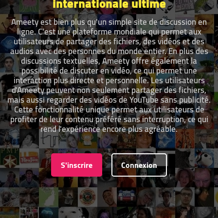
internationale ultime
Ameety est bien plus qu'un simple site de discussion en
ligne. C'est une plateforme mondiale qui permet aux
utilisateurs de partager des fichiers, des vidéos et des
audios avec des personnes du monde entier. En plus des
discussions textuelles, Ameety offre également la
possibilité de discuter en vidéo, ce qui permet une
interaction plus directe et personnelle. Les utilisateurs
d'Ameety peuvent non seulement partager des fichiers,
mais aussi regarder des vidéos de YouTube sans publicité.
Cette fonctionnalité unique permet aux utilisateurs de
profiter de leur contenu préféré sans interruption, ce qui
rend l'expérience encore plus agréable.
S'inscrire
Connexion