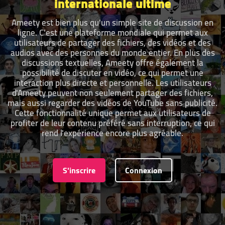
internationale ultime
Ameety est bien plus qu'un simple site de discussion en
ligne. C'est une plateforme mondiale qui permet aux
utilisateurs de partager des fichiers, des vidéos et des
audios avec des personnes du monde entier. En plus des
discussions textuelles, Ameety offre également la
possibilité de discuter en vidéo, ce qui permet une
interaction plus directe et personnelle. Les utilisateurs
d'Ameety peuvent non seulement partager des fichiers,
mais aussi regarder des vidéos de YouTube sans publicité.
Cette fonctionnalité unique permet aux utilisateurs de
profiter de leur contenu préféré sans interruption, ce qui
rend l'expérience encore plus agréable.
S'inscrire
Connexion