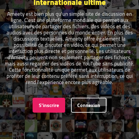
internationale ultime
Ameety est bien plus qu'un simple site de discussion en
ligne. C'est une plateforme mondiale qui permet aux
utilisateurs de partager des fichiers, des vidéos et des
audios avec des personnes du monde entier. En plus des
discussions textuelles, Ameety offre également la
possibilité de discuter en vidéo, ce qui permet une
interaction plus directe et personnelle. Les utilisateurs
d'Ameety peuvent non seulement partager des fichiers,
mais aussi regarder des vidéos de YouTube sans publicité.
Cette fonctionnalité unique permet aux utilisateurs de
profiter de leur contenu préféré sans interruption, ce qui
rend l'expérience encore plus agréable.
S'inscrire
Connexion