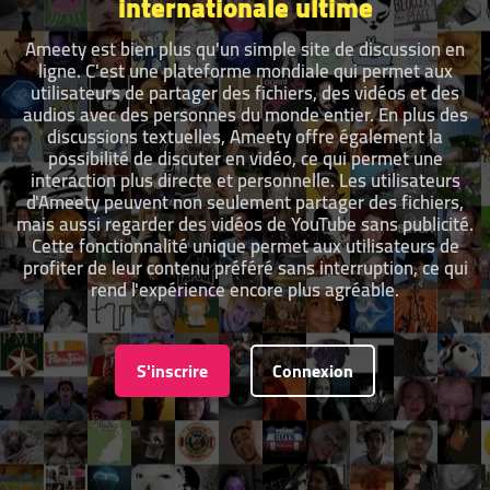
internationale ultime
Ameety est bien plus qu'un simple site de discussion en
ligne. C'est une plateforme mondiale qui permet aux
utilisateurs de partager des fichiers, des vidéos et des
audios avec des personnes du monde entier. En plus des
discussions textuelles, Ameety offre également la
possibilité de discuter en vidéo, ce qui permet une
interaction plus directe et personnelle. Les utilisateurs
d'Ameety peuvent non seulement partager des fichiers,
mais aussi regarder des vidéos de YouTube sans publicité.
Cette fonctionnalité unique permet aux utilisateurs de
profiter de leur contenu préféré sans interruption, ce qui
rend l'expérience encore plus agréable.
S'inscrire
Connexion