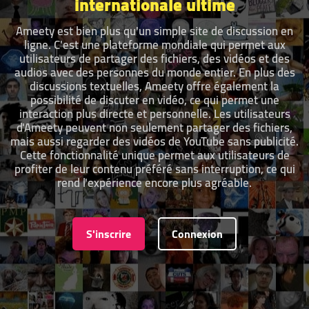
internationale ultime
Ameety est bien plus qu'un simple site de discussion en
ligne. C'est une plateforme mondiale qui permet aux
utilisateurs de partager des fichiers, des vidéos et des
audios avec des personnes du monde entier. En plus des
discussions textuelles, Ameety offre également la
possibilité de discuter en vidéo, ce qui permet une
interaction plus directe et personnelle. Les utilisateurs
d'Ameety peuvent non seulement partager des fichiers,
mais aussi regarder des vidéos de YouTube sans publicité.
Cette fonctionnalité unique permet aux utilisateurs de
profiter de leur contenu préféré sans interruption, ce qui
rend l'expérience encore plus agréable.
S'inscrire
Connexion