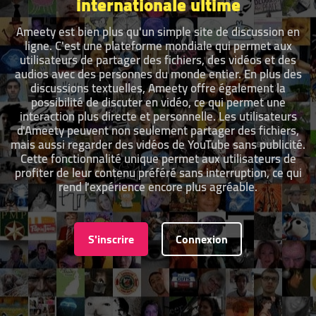
internationale ultime
Ameety est bien plus qu'un simple site de discussion en
ligne. C'est une plateforme mondiale qui permet aux
utilisateurs de partager des fichiers, des vidéos et des
audios avec des personnes du monde entier. En plus des
discussions textuelles, Ameety offre également la
possibilité de discuter en vidéo, ce qui permet une
interaction plus directe et personnelle. Les utilisateurs
d'Ameety peuvent non seulement partager des fichiers,
mais aussi regarder des vidéos de YouTube sans publicité.
Cette fonctionnalité unique permet aux utilisateurs de
profiter de leur contenu préféré sans interruption, ce qui
rend l'expérience encore plus agréable.
S'inscrire
Connexion