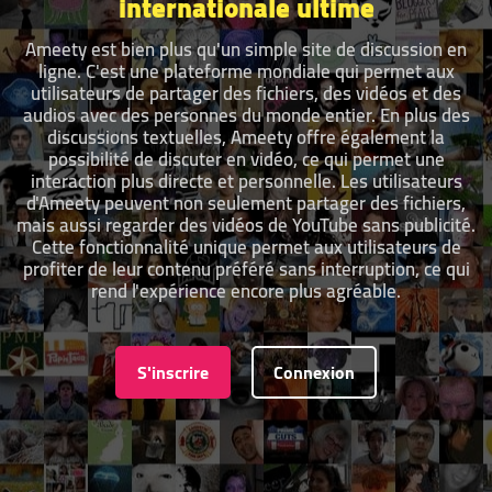
internationale ultime
Ameety est bien plus qu'un simple site de discussion en
ligne. C'est une plateforme mondiale qui permet aux
utilisateurs de partager des fichiers, des vidéos et des
audios avec des personnes du monde entier. En plus des
discussions textuelles, Ameety offre également la
possibilité de discuter en vidéo, ce qui permet une
interaction plus directe et personnelle. Les utilisateurs
d'Ameety peuvent non seulement partager des fichiers,
mais aussi regarder des vidéos de YouTube sans publicité.
Cette fonctionnalité unique permet aux utilisateurs de
profiter de leur contenu préféré sans interruption, ce qui
rend l'expérience encore plus agréable.
S'inscrire
Connexion