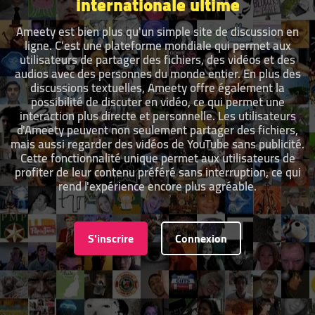
internationale ultime
Ameety est bien plus qu'un simple site de discussion en
ligne. C'est une plateforme mondiale qui permet aux
utilisateurs de partager des fichiers, des vidéos et des
audios avec des personnes du monde entier. En plus des
discussions textuelles, Ameety offre également la
possibilité de discuter en vidéo, ce qui permet une
interaction plus directe et personnelle. Les utilisateurs
d'Ameety peuvent non seulement partager des fichiers,
mais aussi regarder des vidéos de YouTube sans publicité.
Cette fonctionnalité unique permet aux utilisateurs de
profiter de leur contenu préféré sans interruption, ce qui
rend l'expérience encore plus agréable.
S'inscrire
Connexion