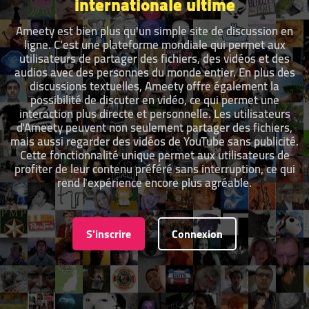
internationale ultime
Ameety est bien plus qu'un simple site de discussion en
ligne. C'est une plateforme mondiale qui permet aux
utilisateurs de partager des fichiers, des vidéos et des
audios avec des personnes du monde entier. En plus des
discussions textuelles, Ameety offre également la
possibilité de discuter en vidéo, ce qui permet une
interaction plus directe et personnelle. Les utilisateurs
d'Ameety peuvent non seulement partager des fichiers,
mais aussi regarder des vidéos de YouTube sans publicité.
Cette fonctionnalité unique permet aux utilisateurs de
profiter de leur contenu préféré sans interruption, ce qui
rend l'expérience encore plus agréable.
S'inscrire
Connexion