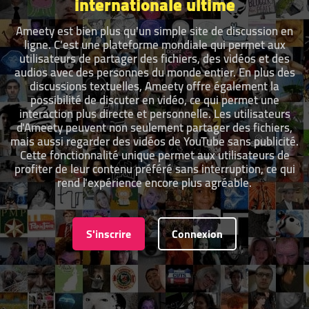
internationale ultime
Ameety est bien plus qu'un simple site de discussion en
ligne. C'est une plateforme mondiale qui permet aux
utilisateurs de partager des fichiers, des vidéos et des
audios avec des personnes du monde entier. En plus des
discussions textuelles, Ameety offre également la
possibilité de discuter en vidéo, ce qui permet une
interaction plus directe et personnelle. Les utilisateurs
d'Ameety peuvent non seulement partager des fichiers,
mais aussi regarder des vidéos de YouTube sans publicité.
Cette fonctionnalité unique permet aux utilisateurs de
profiter de leur contenu préféré sans interruption, ce qui
rend l'expérience encore plus agréable.
S'inscrire
Connexion