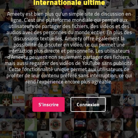
internationale ultime
Ameety est bien plus qu'un simple site de discussion en
ligne. C'est une plateforme mondiale qui permet aux
utilisateurs de partager des fichiers, des vidéos et des
audios avec des personnes du monde entier. En plus des
discussions textuelles, Ameety offre également la
possibilité de discuter en vidéo, ce qui permet une
interaction plus directe et personnelle. Les utilisateurs
d'Ameety peuvent non seulement partager des fichiers,
mais aussi regarder des vidéos de YouTube sans publicité.
Cette fonctionnalité unique permet aux utilisateurs de
profiter de leur contenu préféré sans interruption, ce qui
rend l'expérience encore plus agréable.
S'inscrire
Connexion