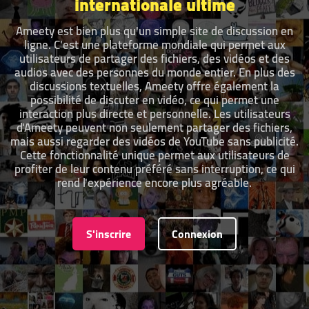
internationale ultime
Ameety est bien plus qu'un simple site de discussion en
ligne. C'est une plateforme mondiale qui permet aux
utilisateurs de partager des fichiers, des vidéos et des
audios avec des personnes du monde entier. En plus des
discussions textuelles, Ameety offre également la
possibilité de discuter en vidéo, ce qui permet une
interaction plus directe et personnelle. Les utilisateurs
d'Ameety peuvent non seulement partager des fichiers,
mais aussi regarder des vidéos de YouTube sans publicité.
Cette fonctionnalité unique permet aux utilisateurs de
profiter de leur contenu préféré sans interruption, ce qui
rend l'expérience encore plus agréable.
S'inscrire
Connexion