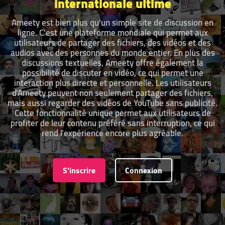
internationale ultime
Ameety est bien plus qu'un simple site de discussion en
ligne. C'est une plateforme mondiale qui permet aux
utilisateurs de partager des fichiers, des vidéos et des
audios avec des personnes du monde entier. En plus des
discussions textuelles, Ameety offre également la
possibilité de discuter en vidéo, ce qui permet une
interaction plus directe et personnelle. Les utilisateurs
d'Ameety peuvent non seulement partager des fichiers,
mais aussi regarder des vidéos de YouTube sans publicité.
Cette fonctionnalité unique permet aux utilisateurs de
profiter de leur contenu préféré sans interruption, ce qui
rend l'expérience encore plus agréable.
S'inscrire
Connexion