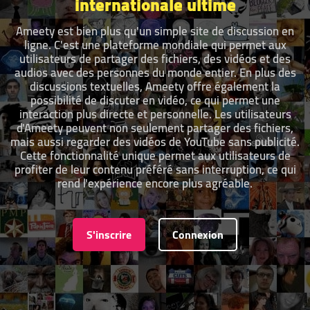
internationale ultime
Ameety est bien plus qu'un simple site de discussion en
ligne. C'est une plateforme mondiale qui permet aux
utilisateurs de partager des fichiers, des vidéos et des
audios avec des personnes du monde entier. En plus des
discussions textuelles, Ameety offre également la
possibilité de discuter en vidéo, ce qui permet une
interaction plus directe et personnelle. Les utilisateurs
d'Ameety peuvent non seulement partager des fichiers,
mais aussi regarder des vidéos de YouTube sans publicité.
Cette fonctionnalité unique permet aux utilisateurs de
profiter de leur contenu préféré sans interruption, ce qui
rend l'expérience encore plus agréable.
S'inscrire
Connexion