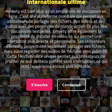
internationale ultime
Ameety est bien plus qu'un simple site de discussion en
ligne. C'est une plateforme mondiale qui permet aux
utilisateurs de partager des fichiers, des vidéos et des
audios avec des personnes du monde entier. En plus des
discussions textuelles, Ameety offre également la
possibilité de discuter en vidéo, ce qui permet une
interaction plus directe et personnelle. Les utilisateurs
d'Ameety peuvent non seulement partager des fichiers,
mais aussi regarder des vidéos de YouTube sans publicité.
Cette fonctionnalité unique permet aux utilisateurs de
profiter de leur contenu préféré sans interruption, ce qui
rend l'expérience encore plus agréable.
S'inscrire
Connexion