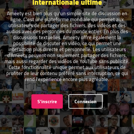
internationale ultime
Ameety est bien plus qu'un simple site de discussion en
ligne. C'est une plateforme mondiale qui permet aux
utilisateurs de partager des fichiers, des vidéos et des
audios avec des personnes du monde entier. En plus des
discussions textuelles, Ameety offre également la
possibilité de discuter en vidéo, ce qui permet une
interaction plus directe et personnelle. Les utilisateurs
d'Ameety peuvent non seulement partager des fichiers,
mais aussi regarder des vidéos de YouTube sans publicité.
Cette fonctionnalité unique permet aux utilisateurs de
profiter de leur contenu préféré sans interruption, ce qui
rend l'expérience encore plus agréable.
S'inscrire
Connexion