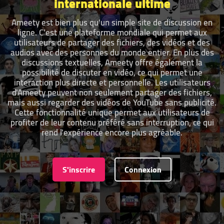
internationale ultime
Ameety est bien plus qu'un simple site de discussion en
ligne. C'est une plateforme mondiale qui permet aux
utilisateurs de partager des fichiers, des vidéos et des
audios avec des personnes du monde entier. En plus des
discussions textuelles, Ameety offre également la
possibilité de discuter en vidéo, ce qui permet une
interaction plus directe et personnelle. Les utilisateurs
d'Ameety peuvent non seulement partager des fichiers,
mais aussi regarder des vidéos de YouTube sans publicité.
Cette fonctionnalité unique permet aux utilisateurs de
profiter de leur contenu préféré sans interruption, ce qui
rend l'expérience encore plus agréable.
S'inscrire
Connexion