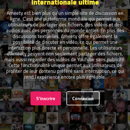
internationale ultime
Ameety est bien plus qu'un simple site de discussion en
ligne. C'est une plateforme mondiale qui permet aux
utilisateurs de partager des fichiers, des vidéos et des
audios avec des personnes du monde entier. En plus des
discussions textuelles, Ameety offre également la
possibilité de discuter en vidéo, ce qui permet une
interaction plus directe et personnelle. Les utilisateurs
d'Ameety peuvent non seulement partager des fichiers,
mais aussi regarder des vidéos de YouTube sans publicité.
Cette fonctionnalité unique permet aux utilisateurs de
profiter de leur contenu préféré sans interruption, ce qui
rend l'expérience encore plus agréable.
S'inscrire
Connexion