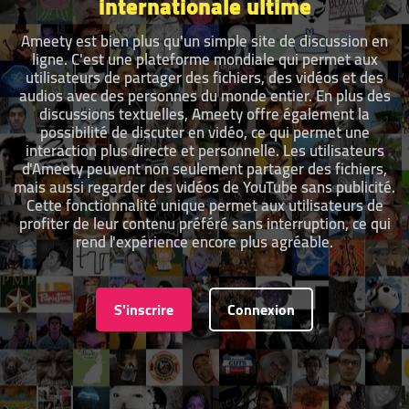
internationale ultime
Ameety est bien plus qu'un simple site de discussion en
ligne. C'est une plateforme mondiale qui permet aux
utilisateurs de partager des fichiers, des vidéos et des
audios avec des personnes du monde entier. En plus des
discussions textuelles, Ameety offre également la
possibilité de discuter en vidéo, ce qui permet une
interaction plus directe et personnelle. Les utilisateurs
d'Ameety peuvent non seulement partager des fichiers,
mais aussi regarder des vidéos de YouTube sans publicité.
Cette fonctionnalité unique permet aux utilisateurs de
profiter de leur contenu préféré sans interruption, ce qui
rend l'expérience encore plus agréable.
S'inscrire
Connexion