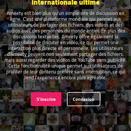
internationale ultime
Ameety est bien plus qu'un simple site de discussion en
ligne. C'est une plateforme mondiale qui permet aux
utilisateurs de partager des fichiers, des vidéos et des
audios avec des personnes du monde entier. En plus des
discussions textuelles, Ameety offre également la
possibilité de discuter en vidéo, ce qui permet une
interaction plus directe et personnelle. Les utilisateurs
d'Ameety peuvent non seulement partager des fichiers,
mais aussi regarder des vidéos de YouTube sans publicité.
Cette fonctionnalité unique permet aux utilisateurs de
profiter de leur contenu préféré sans interruption, ce qui
rend l'expérience encore plus agréable.
S'inscrire
Connexion