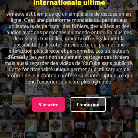
internationale ultime
Ameety est bien plus qu'un simple site de discussion en
ligne. C'est une plateforme mondiale qui permet aux
utilisateurs de partager des fichiers, des vidéos et des
audios avec des personnes du monde entier. En plus des
discussions textuelles, Ameety offre également la
possibilité de discuter en vidéo, ce qui permet une
interaction plus directe et personnelle. Les utilisateurs
d'Ameety peuvent non seulement partager des fichiers,
mais aussi regarder des vidéos de YouTube sans publicité.
Cette fonctionnalité unique permet aux utilisateurs de
profiter de leur contenu préféré sans interruption, ce qui
rend l'expérience encore plus agréable.
S'inscrire
Connexion