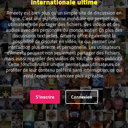
internationale ultime
Ameety est bien plus qu'un simple site de discussion en
ligne. C'est une plateforme mondiale qui permet aux
utilisateurs de partager des fichiers, des vidéos et des
audios avec des personnes du monde entier. En plus des
discussions textuelles, Ameety offre également la
possibilité de discuter en vidéo, ce qui permet une
interaction plus directe et personnelle. Les utilisateurs
d'Ameety peuvent non seulement partager des fichiers,
mais aussi regarder des vidéos de YouTube sans publicité.
Cette fonctionnalité unique permet aux utilisateurs de
profiter de leur contenu préféré sans interruption, ce qui
rend l'expérience encore plus agréable.
S'inscrire
Connexion