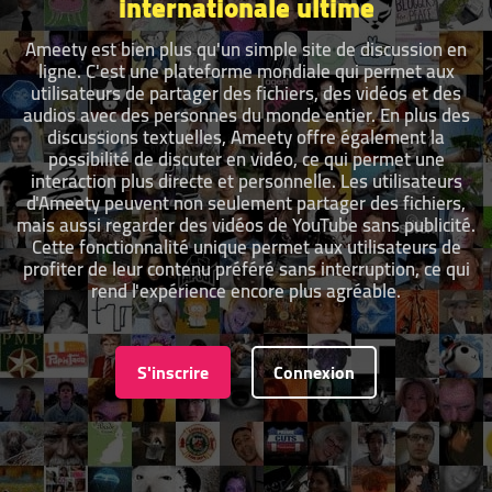
internationale ultime
Ameety est bien plus qu'un simple site de discussion en
ligne. C'est une plateforme mondiale qui permet aux
utilisateurs de partager des fichiers, des vidéos et des
audios avec des personnes du monde entier. En plus des
discussions textuelles, Ameety offre également la
possibilité de discuter en vidéo, ce qui permet une
interaction plus directe et personnelle. Les utilisateurs
d'Ameety peuvent non seulement partager des fichiers,
mais aussi regarder des vidéos de YouTube sans publicité.
Cette fonctionnalité unique permet aux utilisateurs de
profiter de leur contenu préféré sans interruption, ce qui
rend l'expérience encore plus agréable.
S'inscrire
Connexion