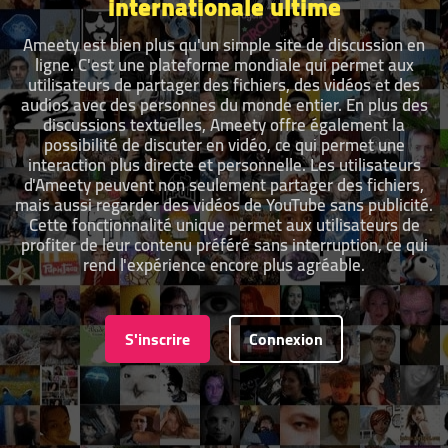
internationale ultime
Ameety est bien plus qu'un simple site de discussion en
ligne. C'est une plateforme mondiale qui permet aux
utilisateurs de partager des fichiers, des vidéos et des
audios avec des personnes du monde entier. En plus des
discussions textuelles, Ameety offre également la
possibilité de discuter en vidéo, ce qui permet une
interaction plus directe et personnelle. Les utilisateurs
d'Ameety peuvent non seulement partager des fichiers,
mais aussi regarder des vidéos de YouTube sans publicité.
Cette fonctionnalité unique permet aux utilisateurs de
profiter de leur contenu préféré sans interruption, ce qui
rend l'expérience encore plus agréable.
S'inscrire
Connexion