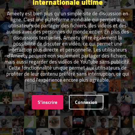
internationale ultime
Ameety est bien plus qu'un simple site de discussion en
ligne. C'est une plateforme mondiale qui permet aux
utilisateurs de partager des fichiers, des vidéos et des
audios avec des personnes du monde entier. En plus des
discussions textuelles, Ameety offre également la
possibilité de discuter en vidéo, ce qui permet une
interaction plus directe et personnelle. Les utilisateurs
d'Ameety peuvent non seulement partager des fichiers,
mais aussi regarder des vidéos de YouTube sans publicité.
Cette fonctionnalité unique permet aux utilisateurs de
profiter de leur contenu préféré sans interruption, ce qui
rend l'expérience encore plus agréable.
S'inscrire
Connexion