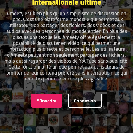
internationale ultime
Ameety est bien plus qu'un simple site de discussion en
ligne. C'est une plateforme mondiale qui permet aux
utilisateurs de partager des fichiers, des vidéos et des
audios avec des personnes du monde entier. En plus des
discussions textuelles, Ameety offre également la
possibilité de discuter en vidéo, ce qui permet une
interaction plus directe et personnelle. Les utilisateurs
d'Ameety peuvent non seulement partager des fichiers,
mais aussi regarder des vidéos de YouTube sans publicité.
Cette fonctionnalité unique permet aux utilisateurs de
profiter de leur contenu préféré sans interruption, ce qui
rend l'expérience encore plus agréable.
S'inscrire
Connexion