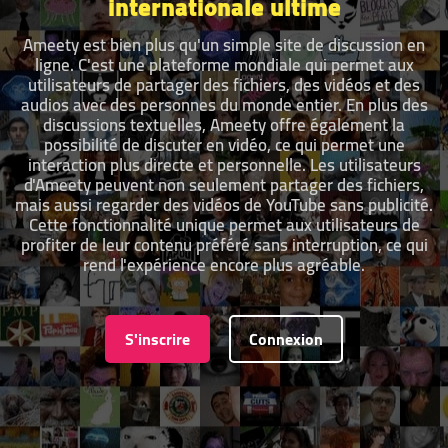
internationale ultime
Ameety est bien plus qu'un simple site de discussion en
ligne. C'est une plateforme mondiale qui permet aux
utilisateurs de partager des fichiers, des vidéos et des
audios avec des personnes du monde entier. En plus des
discussions textuelles, Ameety offre également la
possibilité de discuter en vidéo, ce qui permet une
interaction plus directe et personnelle. Les utilisateurs
d'Ameety peuvent non seulement partager des fichiers,
mais aussi regarder des vidéos de YouTube sans publicité.
Cette fonctionnalité unique permet aux utilisateurs de
profiter de leur contenu préféré sans interruption, ce qui
rend l'expérience encore plus agréable.
S'inscrire
Connexion