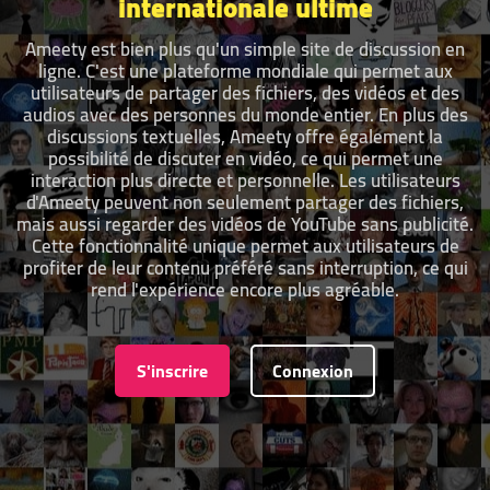
internationale ultime
Ameety est bien plus qu'un simple site de discussion en
ligne. C'est une plateforme mondiale qui permet aux
utilisateurs de partager des fichiers, des vidéos et des
audios avec des personnes du monde entier. En plus des
discussions textuelles, Ameety offre également la
possibilité de discuter en vidéo, ce qui permet une
interaction plus directe et personnelle. Les utilisateurs
d'Ameety peuvent non seulement partager des fichiers,
mais aussi regarder des vidéos de YouTube sans publicité.
Cette fonctionnalité unique permet aux utilisateurs de
profiter de leur contenu préféré sans interruption, ce qui
rend l'expérience encore plus agréable.
S'inscrire
Connexion