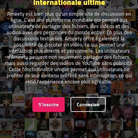
internationale ultime
Ameety est bien plus qu'un simple site de discussion en
ligne. C'est une plateforme mondiale qui permet aux
utilisateurs de partager des fichiers, des vidéos et des
audios avec des personnes du monde entier. En plus des
discussions textuelles, Ameety offre également la
possibilité de discuter en vidéo, ce qui permet une
interaction plus directe et personnelle. Les utilisateurs
d'Ameety peuvent non seulement partager des fichiers,
mais aussi regarder des vidéos de YouTube sans publicité.
Cette fonctionnalité unique permet aux utilisateurs de
profiter de leur contenu préféré sans interruption, ce qui
rend l'expérience encore plus agréable.
S'inscrire
Connexion