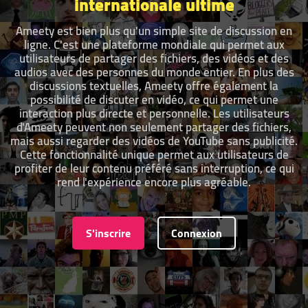
internationale ultime
Ameety est bien plus qu'un simple site de discussion en
ligne. C'est une plateforme mondiale qui permet aux
utilisateurs de partager des fichiers, des vidéos et des
audios avec des personnes du monde entier. En plus des
discussions textuelles, Ameety offre également la
possibilité de discuter en vidéo, ce qui permet une
interaction plus directe et personnelle. Les utilisateurs
d'Ameety peuvent non seulement partager des fichiers,
mais aussi regarder des vidéos de YouTube sans publicité.
Cette fonctionnalité unique permet aux utilisateurs de
profiter de leur contenu préféré sans interruption, ce qui
rend l'expérience encore plus agréable.
S'inscrire
Connexion