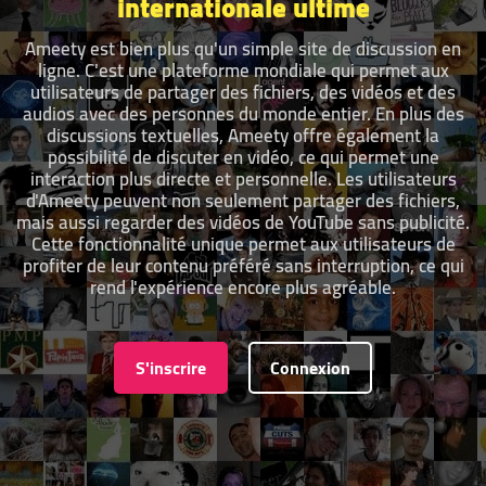
internationale ultime
Ameety est bien plus qu'un simple site de discussion en
ligne. C'est une plateforme mondiale qui permet aux
utilisateurs de partager des fichiers, des vidéos et des
audios avec des personnes du monde entier. En plus des
discussions textuelles, Ameety offre également la
possibilité de discuter en vidéo, ce qui permet une
interaction plus directe et personnelle. Les utilisateurs
d'Ameety peuvent non seulement partager des fichiers,
mais aussi regarder des vidéos de YouTube sans publicité.
Cette fonctionnalité unique permet aux utilisateurs de
profiter de leur contenu préféré sans interruption, ce qui
rend l'expérience encore plus agréable.
S'inscrire
Connexion