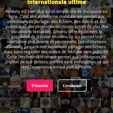
internationale ultime
Ameety est bien plus qu'un simple site de discussion en
ligne. C'est une plateforme mondiale qui permet aux
utilisateurs de partager des fichiers, des vidéos et des
audios avec des personnes du monde entier. En plus des
discussions textuelles, Ameety offre également la
possibilité de discuter en vidéo, ce qui permet une
interaction plus directe et personnelle. Les utilisateurs
d'Ameety peuvent non seulement partager des fichiers,
mais aussi regarder des vidéos de YouTube sans publicité.
Cette fonctionnalité unique permet aux utilisateurs de
profiter de leur contenu préféré sans interruption, ce qui
rend l'expérience encore plus agréable.
S'inscrire
Connexion